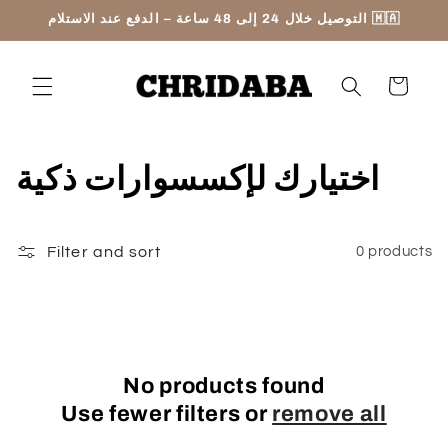
Skip to
التوصيل خلال 24 إلى 48 ساعة – الدفع عند الاستلام 🇲🇦
content
Cart
C
اختيارك لإكسسوارات ذكية
o
l
Filter and sort
0 products
l
e
c
No products found
Use fewer filters or
remove all
t